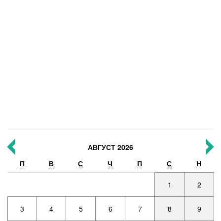
АВГУСТ 2026
П
В
С
Ч
П
С
Н
1
2
3
4
5
6
7
8
9