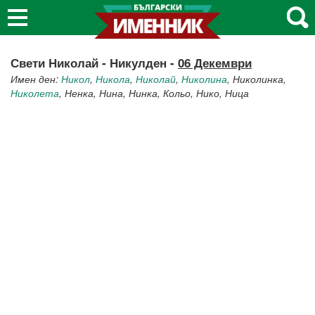
Свети Николай - Никулден -
06 Декември
Имен ден:
Никол
,
Никола
,
Николай
,
Николина
, Николинка,
Николета
, Ненка, Нина, Нинка, Кольо, Нико, Ница