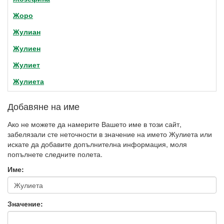
Жоро
Жулиан
Жулиен
Жулиет
Жулиета
Добавяне на име
Ако не можете да намерите Вашето име в този сайт,
забелязали сте неточности в значение на името Жулиета или
искате да добавите допълнителна информация, моля
попълнете следните полета.
Име:
Значение: