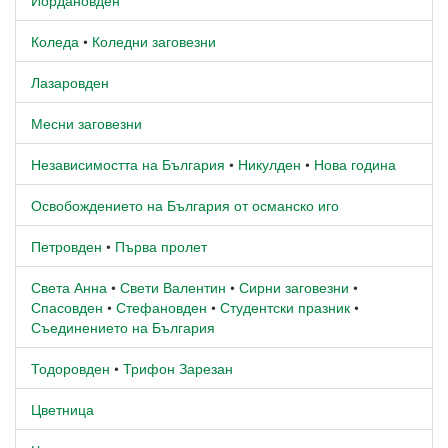
Коледа
•
Коледни заговезни
Лазаровден
Месни заговезни
Независимостта на България
•
Никулден
•
Нова година
Освобождението на България от османско иго
Петровден
•
Първа пролет
Света Анна
•
Свети Валентин
•
Сирни заговезни
•
Спасовден
•
Стефановден
•
Студентски празник
•
Съединението на България
Тодоровден
•
Трифон Зарезан
Цветница