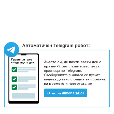
Автоматичен Telegram робот!
Знаете ли, че почти всеки ден е
празник?
Безплатни известия за
празници по Telegram.
Съобщенията в канала се пускат
веднъж дневно
с опция за промяна
на времето и честотата им
.
Отвори #ImenataBot