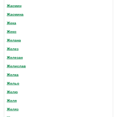
Жасмин
Жасмина
Жека
Жеко
Желана
Желез
Железан
Желислав
Желка
Жельо
Желю
Желя
Желяз