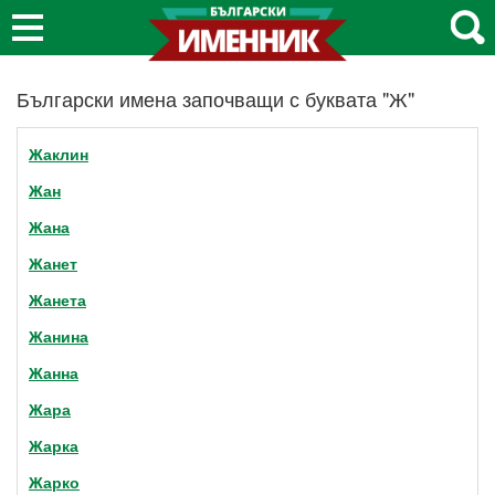
Български имена започващи с буквата "Ж"
Жаклин
Жан
Жана
Жанет
Жанета
Жанина
Жанна
Жара
Жарка
Жарко