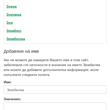
Зорка
Зорница
Зоя
Зюмбюл
Зюмбюлка
Добавяне на име
Ако не можете да намерите Вашето име в този сайт,
забелязали сте неточности в значение на името Зюмбюлка
или искате да добавите допълнителна информация, моля
попълнете следните полета.
Име:
Значение: