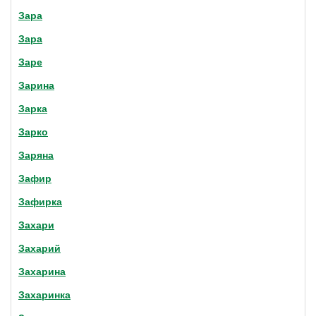
Зара
Зара
Заре
Зарина
Зарка
Зарко
Заряна
Зафир
Зафирка
Захари
Захарий
Захарина
Захаринка