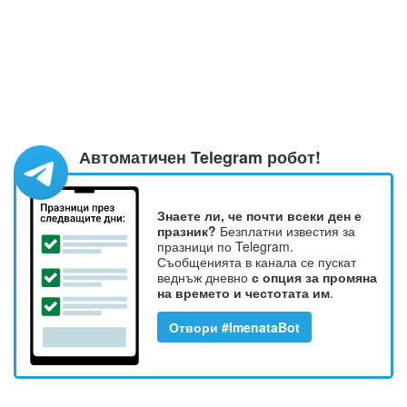
Автоматичен Telegram робот!
Знаете ли, че почти всеки ден е
празник?
Безплатни известия за
празници по Telegram.
Съобщенията в канала се пускат
веднъж дневно
с опция за промяна
на времето и честотата им
.
Отвори #ImenataBot