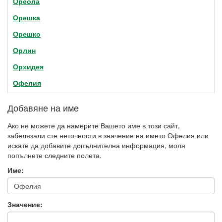
Ореола
Орешка
Орешко
Орлин
Орхидея
Офелия
Добавяне на име
Ако не можете да намерите Вашето име в този сайт,
забелязали сте неточности в значение на името Офелия или
искате да добавите допълнителна информация, моля
попълнете следните полета.
Име:
Значение: