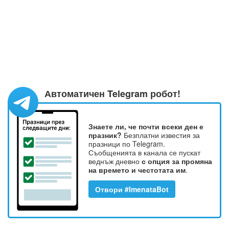
Автоматичен Telegram робот!
Знаете ли, че почти всеки ден е
празник?
Безплатни известия за
празници по Telegram.
Съобщенията в канала се пускат
веднъж дневно
с опция за промяна
на времето и честотата им
.
Отвори #ImenataBot