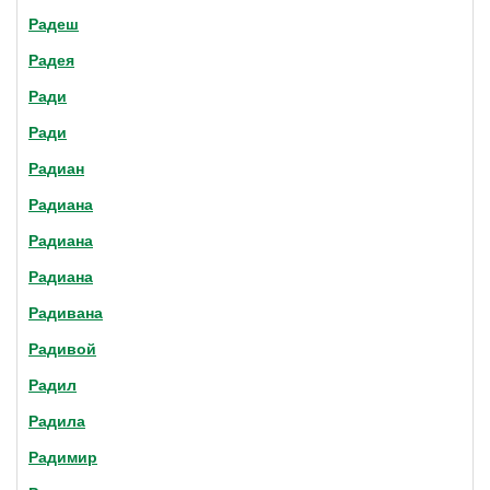
Радеш
Радея
Ради
Ради
Радиан
Радиана
Радиана
Радиана
Радивана
Радивой
Радил
Радила
Радимир