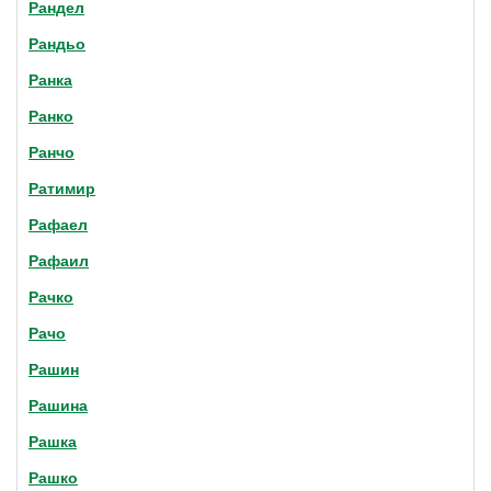
Рандел
Рандьо
Ранка
Ранко
Ранчо
Ратимир
Рафаел
Рафаил
Рачко
Рачо
Рашин
Рашина
Рашка
Рашко