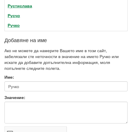
Рустислава
Русчо
Ручко
Добавяне на име
Ако не можете да намерите Вашето име в този сайт,
забелязали сте неточности в значение на името Ручко или
искате да добавите допълнителна информация, моля
попълнете следните полета.
Име:
Значение: