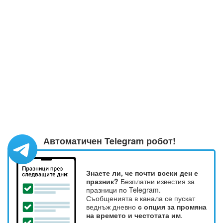
Автоматичен Telegram робот!
Знаете ли, че почти всеки ден е
празник?
Безплатни известия за
празници по Telegram.
Съобщенията в канала се пускат
веднъж дневно
с опция за промяна
на времето и честотата им
.