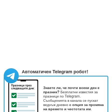
Автоматичен Telegram робот!
Знаете ли, че почти всеки ден е
празник?
Безплатни известия за
празници по Telegram.
Съобщенията в канала се пускат
веднъж дневно
с опция за промяна
на времето и честотата им
.