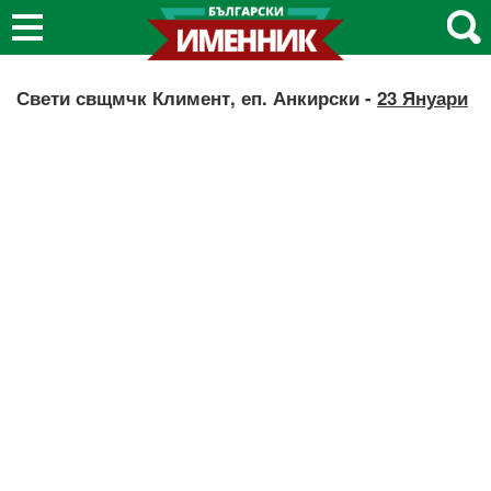
Свети свщмчк Климент, еп. Анкирски -
23 Януари