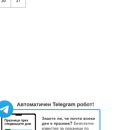
30
31
Автоматичен Telegram робот!
Знаете ли, че почти всеки
ден е празник?
Безплатни
известия за празници по