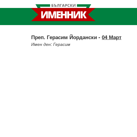
Преп. Герасим Йордански -
04 Март
Имен ден: Герасим