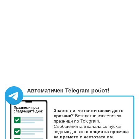
Автоматичен Telegram робот!
Знаете ли, че почти всеки ден е
празник?
Безплатни известия за
празници по Telegram.
Съобщенията в канала се пускат
веднъж дневно
с опция за промяна
на времето и честотата им
.