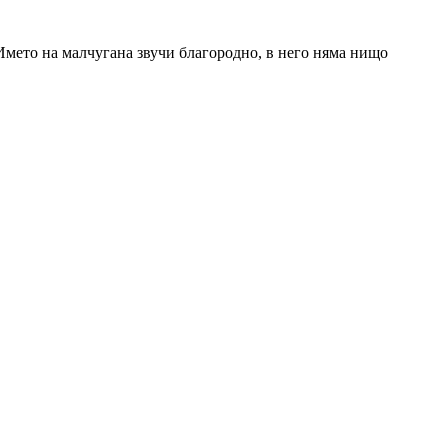
мето на малчугана звучи благородно, в него няма нищо