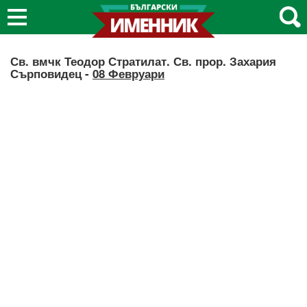
Св. вмчк Теодор Стратилат. Св. прор. Захария
Сърповидец -
08 Февруари