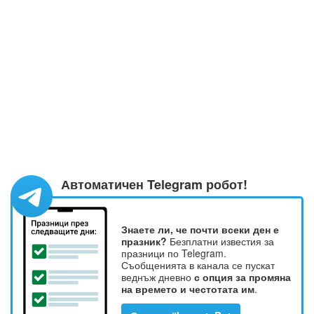
Автоматичен Telegram робот!
Знаете ли, че почти всеки ден е
празник?
Безплатни известия за
празници по Telegram.
Съобщенията в канала се пускат
веднъж дневно
с опция за промяна
на времето и честотата им
.