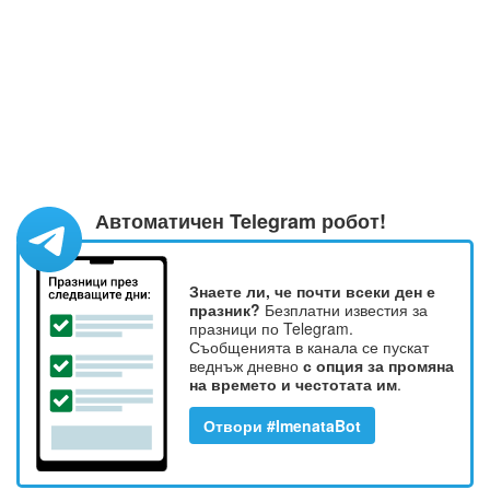
Автоматичен Telegram робот!
Знаете ли, че почти всеки ден е
празник?
Безплатни известия за
празници по Telegram.
Съобщенията в канала се пускат
веднъж дневно
с опция за промяна
на времето и честотата им
.
Отвори #ImenataBot