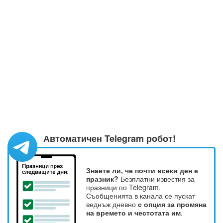
Автоматичен Telegram робот!
Знаете ли, че почти всеки ден е
празник?
Безплатни известия за
празници по Telegram.
Съобщенията в канала се пускат
веднъж дневно
с опция за промяна
на времето и честотата им
.