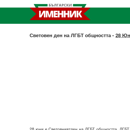
Световен ден на ЛГБТ общността -
28 Ю
28 юни е Световниятден на ЛГБТ общността. ЛГБТ 