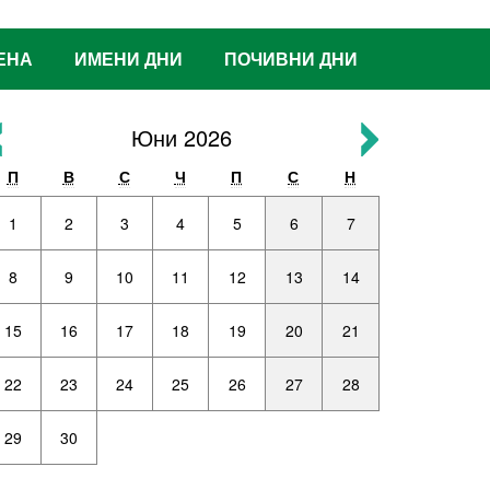
ЕНА
ИМЕНИ ДНИ
ПОЧИВНИ ДНИ
Юни 2026
П
В
С
Ч
П
С
Н
1
2
3
4
5
6
7
8
9
10
11
12
13
14
15
16
17
18
19
20
21
22
23
24
25
26
27
28
29
30