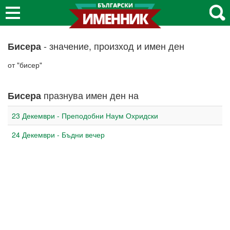
- значение, произход и имен ден
Бисера
от "бисер"
празнува имен ден на
Бисера
23 Декември - Преподобни Наум Охридски
24 Декември - Бъдни вечер