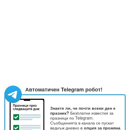
Автоматичен Telegram робот!
Знаете ли, че почти всеки ден е
празник?
Безплатни известия за
празници по Telegram.
Съобщенията в канала се пускат
веднъж дневно
с опция за промяна