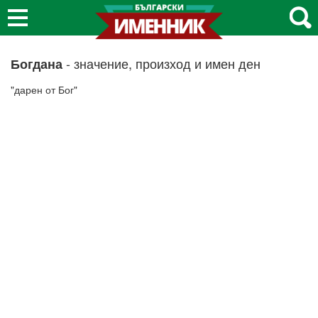
- значение, произход и имен ден
Богдана
"дарен от Бог"