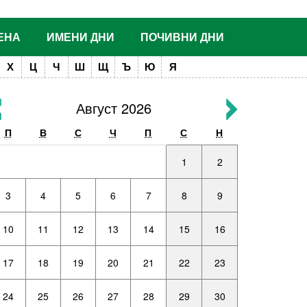
ЕНА
ИМЕНИ ДНИ
ПОЧИВНИ ДНИ
Х
Ц
Ч
Ш
Щ
Ъ
Ю
Я
Август 2026
П
В
С
Ч
П
С
Н
1
2
3
4
5
6
7
8
9
10
11
12
13
14
15
16
17
18
19
20
21
22
23
24
25
26
27
28
29
30