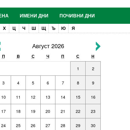
ЕНА
ИМЕНИ ДНИ
ПОЧИВНИ ДНИ
Х
Ц
Ч
Ш
Щ
Ъ
Ю
Я
Август 2026
П
В
С
Ч
П
С
Н
1
2
3
4
5
6
7
8
9
10
11
12
13
14
15
16
17
18
19
20
21
22
23
24
25
26
27
28
29
30