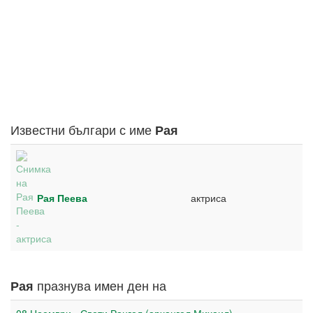
Известни българи с име
Рая
Рая Пеева
актриса
празнува имен ден на
Рая