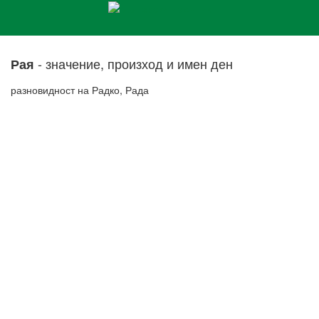
- значение, произход и имен ден
Рая
разновидност на Радко, Рада