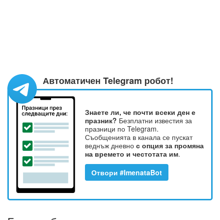
Автоматичен Telegram робот!
Знаете ли, че почти всеки ден е
празник?
Безплатни известия за
празници по Telegram.
Съобщенията в канала се пускат
веднъж дневно
с опция за промяна
на времето и честотата им
.
Отвори #ImenataBot