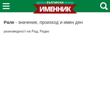
- значение, произход и имен ден
Рале
разновидност на Рад, Радко