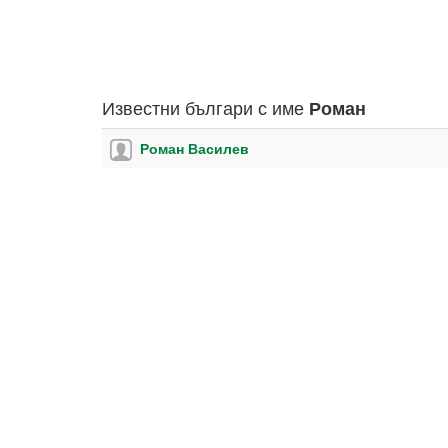
Известни българи с име
Роман
Роман Василев