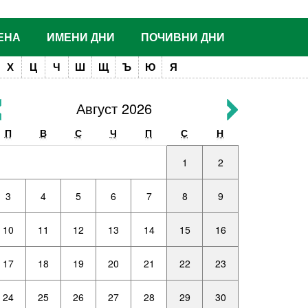
ЕНА
ИМЕНИ ДНИ
ПОЧИВНИ ДНИ
Х
Ц
Ч
Ш
Щ
Ъ
Ю
Я
Август 2026
П
В
С
Ч
П
С
Н
1
2
3
4
5
6
7
8
9
10
11
12
13
14
15
16
17
18
19
20
21
22
23
24
25
26
27
28
29
30