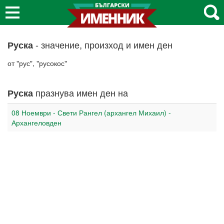
- значение, произход и имен ден
Руска
от "рус", "русокос"
празнува имен ден на
Руска
08 Ноември - Свети Рангел (архангел Михаил) -
Архангеловден