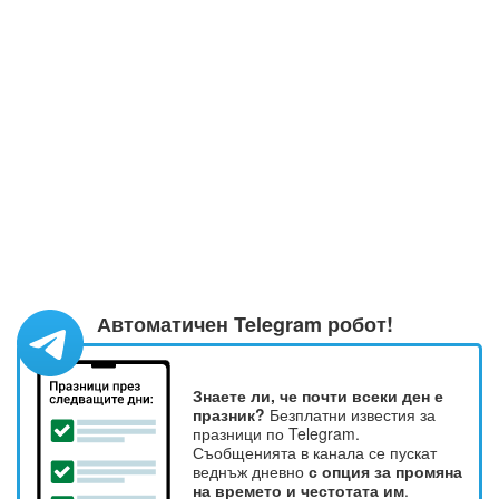
Автоматичен Telegram робот!
Знаете ли, че почти всеки ден е
празник?
Безплатни известия за
празници по Telegram.
Съобщенията в канала се пускат
веднъж дневно
с опция за промяна
на времето и честотата им
.