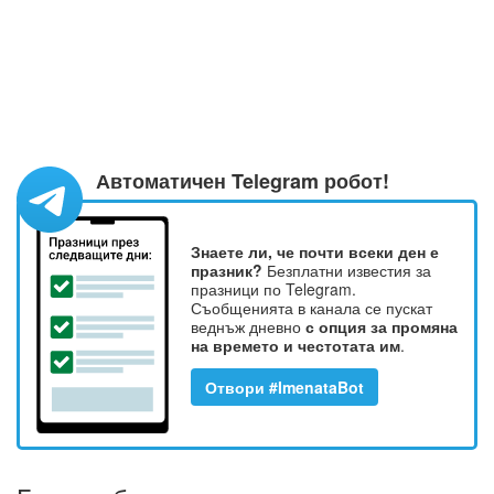
Автоматичен Telegram робот!
Знаете ли, че почти всеки ден е
празник?
Безплатни известия за
празници по Telegram.
Съобщенията в канала се пускат
веднъж дневно
с опция за промяна
на времето и честотата им
.
Отвори #ImenataBot