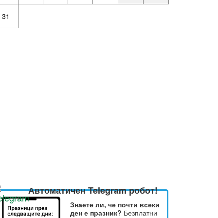
31
Автоматичен Telegram робот!
Знаете ли, че почти всеки
ден е празник?
Безплатни