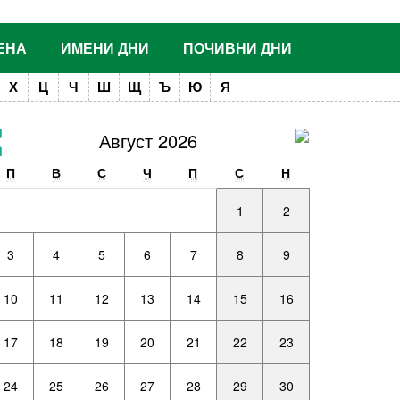
ЕНА
ИМЕНИ ДНИ
ПОЧИВНИ ДНИ
Х
Ц
Ч
Ш
Щ
Ъ
Ю
Я
Август 2026
П
В
С
Ч
П
С
Н
1
2
3
4
5
6
7
8
9
10
11
12
13
14
15
16
17
18
19
20
21
22
23
24
25
26
27
28
29
30