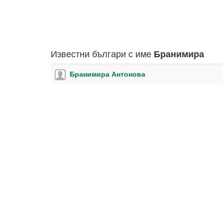
Известни българи с име
Бранимира
Бранимира Антонова