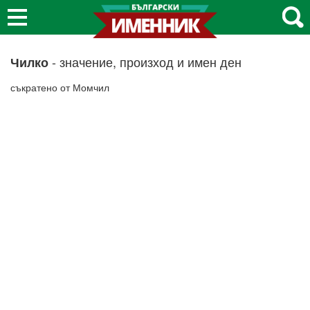
- значение, произход и имен ден
Чилко
съкратено от Момчил