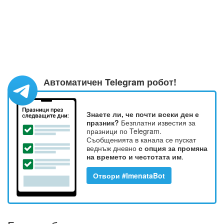
Автоматичен Telegram робот!
Знаете ли, че почти всеки ден е
празник?
Безплатни известия за
празници по Telegram.
Съобщенията в канала се пускат
веднъж дневно
с опция за промяна
на времето и честотата им
.
Отвори #ImenataBot