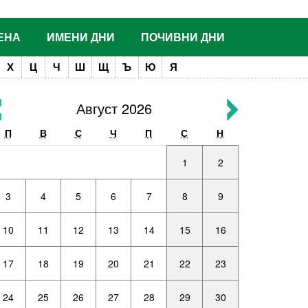
ЕНА
ИМЕНИ ДНИ
ПОЧИВНИ ДНИ
Х
Ц
Ч
Ш
Щ
Ъ
Ю
Я
Август 2026
П
В
С
Ч
П
С
Н
1
2
3
4
5
6
7
8
9
10
11
12
13
14
15
16
17
18
19
20
21
22
23
24
25
26
27
28
29
30