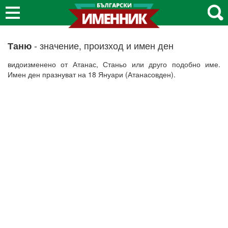
- значение, произход и имен ден
Таню
видоизменено от Атанас, Станьо или друго подобно име.
Имен ден празнуват на 18 Януари (Атанасовден).