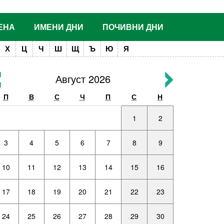
ЕНА
ИМЕНИ ДНИ
ПОЧИВНИ ДНИ
Х
Ц
Ч
Ш
Щ
Ъ
Ю
Я
Август 2026
П
В
С
Ч
П
С
Н
1
2
3
4
5
6
7
8
9
10
11
12
13
14
15
16
17
18
19
20
21
22
23
24
25
26
27
28
29
30