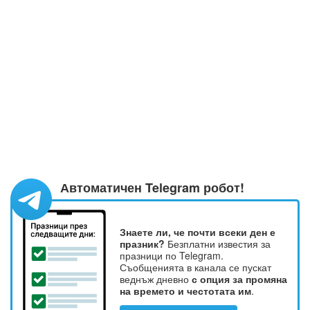
Автоматичен Telegram робот!
Знаете ли, че почти всеки ден е
празник?
Безплатни известия за
празници по Telegram.
Съобщенията в канала се пускат
веднъж дневно
с опция за промяна
на времето и честотата им
.