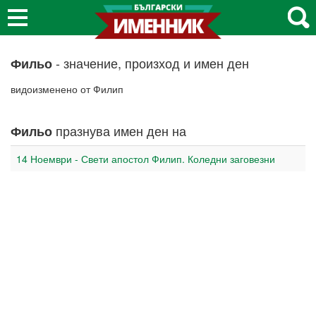
- значение, произход и имен ден
Фильо
видоизменено от Филип
празнува имен ден на
Фильо
14 Ноември - Свети апостол Филип. Коледни заговезни