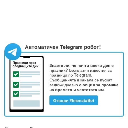
Автоматичен Telegram робот!
Знаете ли, че почти всеки ден е
празник?
Безплатни известия за
празници по Telegram.
Съобщенията в канала се пускат
веднъж дневно
с опция за промяна
на времето и честотата им
.
Отвори #ImenataBot