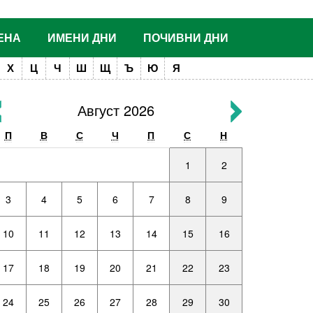
ЕНА
ИМЕНИ ДНИ
ПОЧИВНИ ДНИ
Х
Ц
Ч
Ш
Щ
Ъ
Ю
Я
Август 2026
П
В
С
Ч
П
С
Н
1
2
3
4
5
6
7
8
9
10
11
12
13
14
15
16
17
18
19
20
21
22
23
24
25
26
27
28
29
30