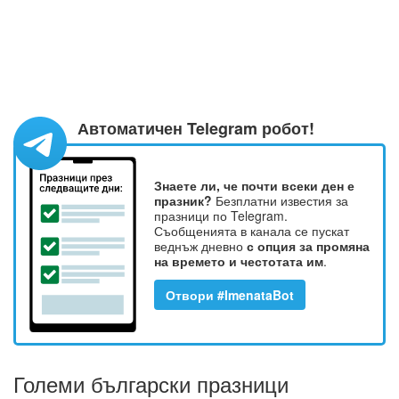
Автоматичен Telegram робот!
Знаете ли, че почти всеки ден е
празник?
Безплатни известия за
празници по Telegram.
Съобщенията в канала се пускат
веднъж дневно
с опция за промяна
на времето и честотата им
.
Отвори #ImenataBot
Големи български празници