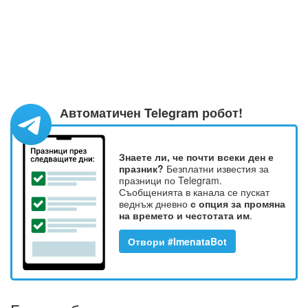
Автоматичен Telegram робот!
Знаете ли, че почти всеки ден е
празник?
Безплатни известия за
празници по Telegram.
Съобщенията в канала се пускат
веднъж дневно
с опция за промяна
на времето и честотата им
.
Отвори #ImenataBot