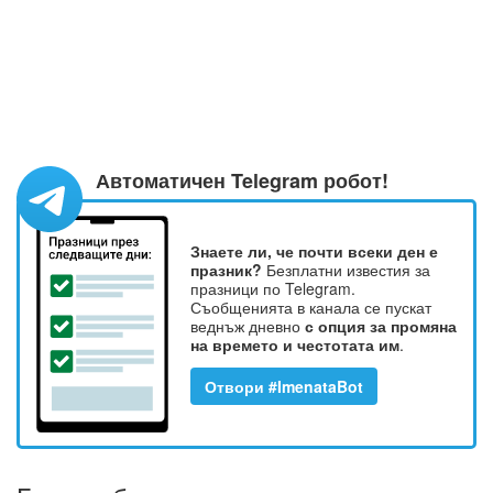
Автоматичен Telegram робот!
Знаете ли, че почти всеки ден е
празник?
Безплатни известия за
празници по Telegram.
Съобщенията в канала се пускат
веднъж дневно
с опция за промяна
на времето и честотата им
.
Отвори #ImenataBot