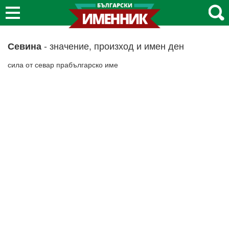
- значение, произход и имен ден
Севина
сила от севар прабългарско име