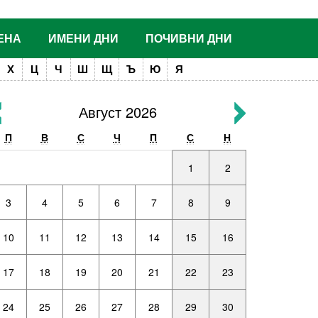
ЕНА
ИМЕНИ ДНИ
ПОЧИВНИ ДНИ
Х
Ц
Ч
Ш
Щ
Ъ
Ю
Я
Август 2026
П
В
С
Ч
П
С
Н
1
2
3
4
5
6
7
8
9
10
11
12
13
14
15
16
17
18
19
20
21
22
23
24
25
26
27
28
29
30