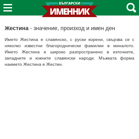
- значение, произход и имен ден
Жестина
Името Жестина е славянско, с руски корени, свързва се с
няколко известни благороднически фамилии в миналото.
Името Жестина е широко разпространено в източните,
западните и южните славянски народи. Мъжката форма
наимето Жестина е Жестин.