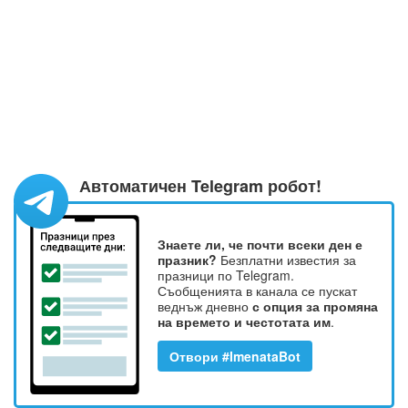
Автоматичен Telegram робот!
Знаете ли, че почти всеки ден е
празник?
Безплатни известия за
празници по Telegram.
Съобщенията в канала се пускат
веднъж дневно
с опция за промяна
на времето и честотата им
.
Отвори #ImenataBot