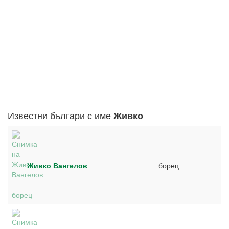
Известни българи с име
Живко
Живко Вангелов
борец