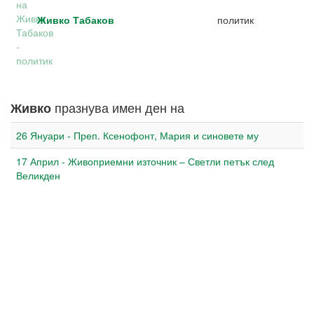
Живко Табаков
политик
празнува имен ден на
Живко
26 Януари - Преп. Ксенофонт, Мария и синовете му
17 Април - Живоприемни източник – Светли петък след
Великден