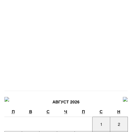
АВГУСТ 2026
П
В
С
Ч
П
С
Н
1
2