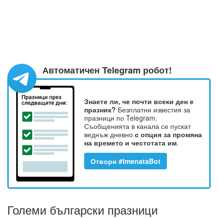
Автоматичен Telegram робот!
Знаете ли, че почти всеки ден е
празник?
Безплатни известия за
празници по Telegram.
Съобщенията в канала се пускат
веднъж дневно
с опция за промяна
на времето и честотата им
.
Отвори #ImenataBot
Големи български празници