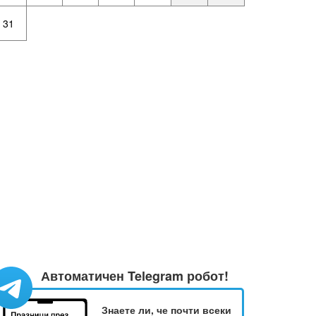
31
Автоматичен Telegram робот!
Знаете ли, че почти всеки