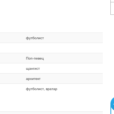
футболист
Поп-певец
щангист
архитект
футболист, вратар