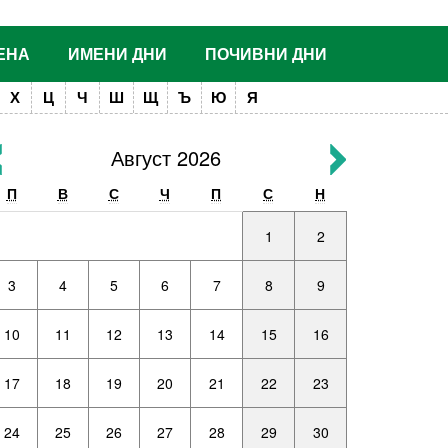
ЕНА
ИМЕНИ ДНИ
ПОЧИВНИ ДНИ
Х
Ц
Ч
Ш
Щ
Ъ
Ю
Я
Август 2026
П
В
С
Ч
П
С
Н
1
2
3
4
5
6
7
8
9
10
11
12
13
14
15
16
17
18
19
20
21
22
23
24
25
26
27
28
29
30