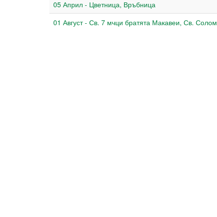
05 Април - Цветница, Връбница
01 Август - Св. 7 мчци братята Макавеи, Св. Соло