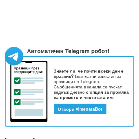
Автоматичен Telegram робот!
Знаете ли, че почти всеки ден е
празник?
Безплатни известия за
празници по Telegram.
Съобщенията в канала се пускат
веднъж дневно
с опция за промяна
на времето и честотата им
.
Отвори #ImenataBot