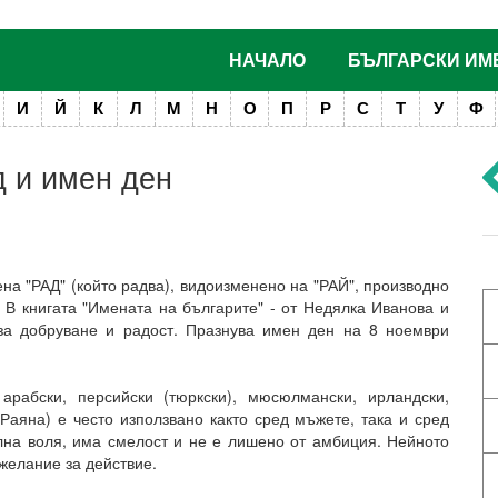
НАЧАЛО
БЪЛГАРСКИ ИМ
И
Й
К
Л
М
Н
О
П
Р
С
Т
У
Ф
д и имен ден
ена "РАД" (който радва), видоизменено на "РАЙ", производно
. В книгата "Имената на българите" - от Недялка Иванова и
за добруване и радост. Празнува имен ден на 8 ноември
арабски, персийски (тюркски), мюсюлмански, ирландски,
 Раяна) е често използвано както сред мъжете, така и сред
на воля, има смелост и не е лишено от амбиция. Нейното
желание за действие.