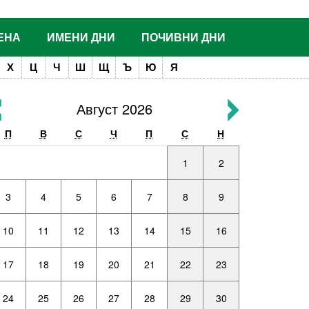
ЕНА
ИМЕНИ ДНИ
ПОЧИВНИ ДНИ
Х
Ц
Ч
Ш
Щ
Ъ
Ю
Я
Август 2026
П
В
С
Ч
П
С
Н
1
2
3
4
5
6
7
8
9
10
11
12
13
14
15
16
17
18
19
20
21
22
23
24
25
26
27
28
29
30