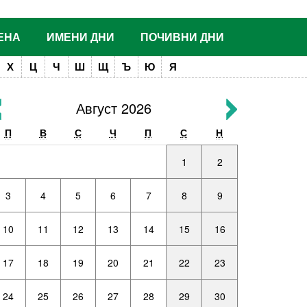
ЕНА
ИМЕНИ ДНИ
ПОЧИВНИ ДНИ
Х
Ц
Ч
Ш
Щ
Ъ
Ю
Я
Август 2026
П
В
С
Ч
П
С
Н
1
2
3
4
5
6
7
8
9
10
11
12
13
14
15
16
17
18
19
20
21
22
23
24
25
26
27
28
29
30