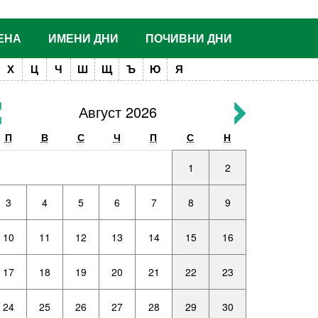
ЕНА
ИМЕНИ ДНИ
ПОЧИВНИ ДНИ
Х
Ц
Ч
Ш
Щ
Ъ
Ю
Я
Август 2026
П
В
С
Ч
П
С
Н
1
2
3
4
5
6
7
8
9
10
11
12
13
14
15
16
17
18
19
20
21
22
23
24
25
26
27
28
29
30