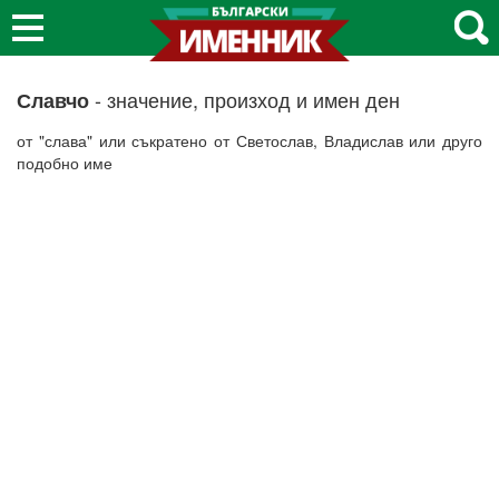
- значение, произход и имен ден
Славчо
от "слава" или съкратено от Светослав, Владислав или друго
подобно име