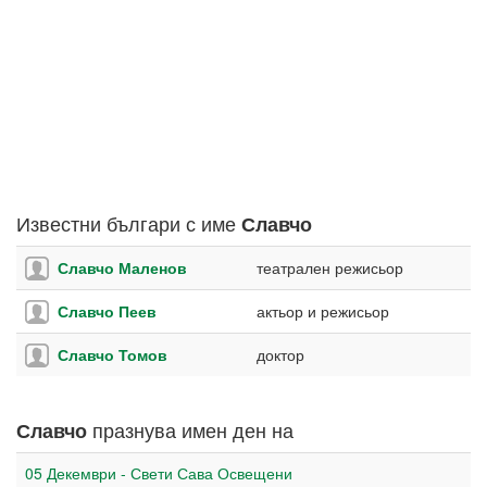
Известни българи с име
Славчо
Славчо Маленов
театрален режисьор
Славчо Пеев
актьор и режисьор
Славчо Томов
доктор
празнува имен ден на
Славчо
05 Декември - Свети Сава Освещени