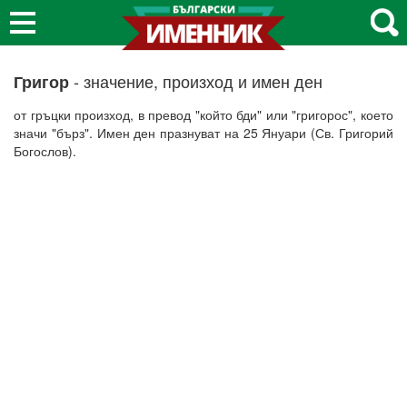
- значение, произход и имен ден
Григор
от гръцки произход, в превод "който бди" или "григорос", което
значи "бърз". Имен ден празнуват на 25 Януари (Св. Григорий
Богослов).