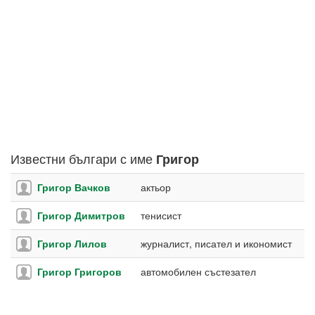
Известни българи с име
Григор
Григор Вачков
актьор
Григор Димитров
тенисист
Григор Лилов
журналист, писател и икономист
Григор Григоров
автомобилен състезател