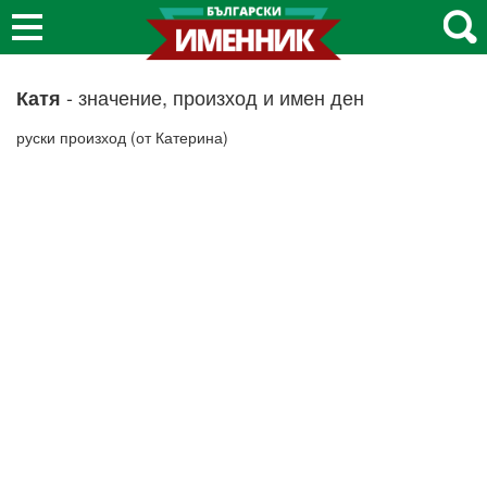
- значение, произход и имен ден
Катя
руски произход (от Катерина)