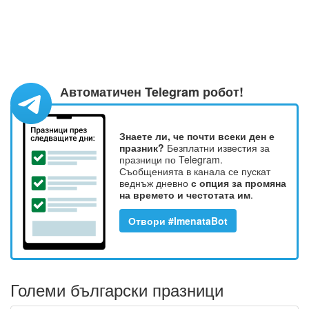
Автоматичен Telegram робот!
Знаете ли, че почти всеки ден е
празник?
Безплатни известия за
празници по Telegram.
Съобщенията в канала се пускат
веднъж дневно
с опция за промяна
на времето и честотата им
.
Отвори #ImenataBot
Големи български празници