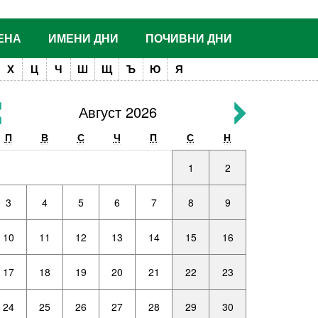
ЕНА
ИМЕНИ ДНИ
ПОЧИВНИ ДНИ
Х
Ц
Ч
Ш
Щ
Ъ
Ю
Я
Август 2026
П
В
С
Ч
П
С
Н
1
2
3
4
5
6
7
8
9
10
11
12
13
14
15
16
17
18
19
20
21
22
23
24
25
26
27
28
29
30